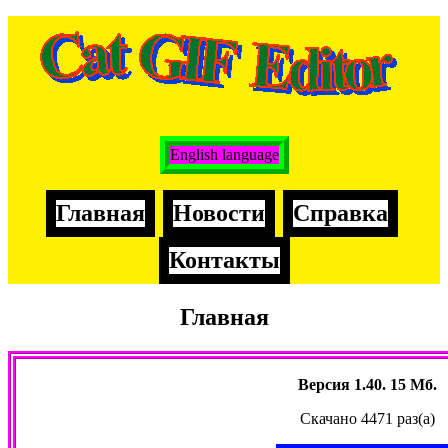
English language
Главная
Новости
Справка
Контакты
Главная
Версия 1.40. 15 Мб.
Скачано 4471 раз(а)