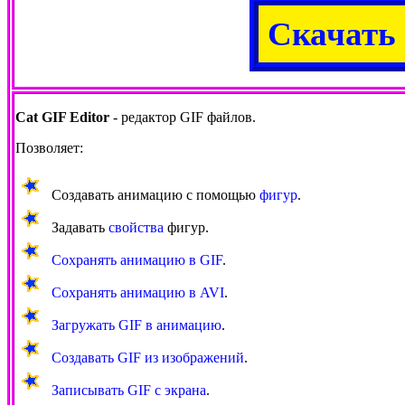
Скачать
Cat GIF Editor
- редактор GIF файлов.
Позволяет:
Создавать анимацию с помощью
фигур
.
Задавать
свойства
фигур.
Сохранять анимацию в GIF
.
Сохранять анимацию в AVI
.
Загружать GIF в анимацию
.
Создавать GIF из изображений
.
Записывать GIF с экрана
.